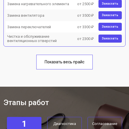
Замена нагревательного элемента
от 2500 ₽
Заказать
Замена вентилятора
от 3500 ₽
Заказать
Замена переключателей
от 3300 ₽
Заказать
Чистка и обслуживание
от 2300 ₽
Заказать
вентиляционных отверстий
Показать весь прайс
Этапы работ
1
Диагностика
Согласование