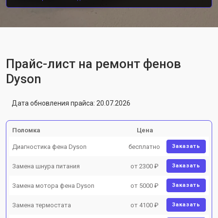
Прайс-лист на ремонт фенов
Dyson
Дата обновления прайса: 20.07.2026
Поломка
Цена
Диагностика фена Dyson
бесплатно
Заказать
Замена шнура питания
от 2300 ₽
Заказать
Замена мотора фена Dyson
от 5000 ₽
Заказать
Замена термостата
от 4100 ₽
Заказать