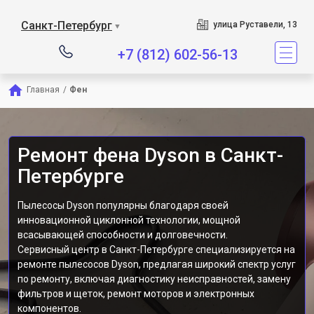
Сервисный центр являе
Санкт-Петербург
улица Руставели, 13
▼
+7 (812) 602-56-13
Главная
/
Фен
Ремонт фена Dyson в Санкт-
Петербурге
Пылесосы Dyson популярны благодаря своей
инновационной циклонной технологии, мощной
всасывающей способности и долговечности.
Сервисный центр в Санкт-Петербурге специализируется на
ремонте пылесосов Dyson, предлагая широкий спектр услуг
по ремонту, включая диагностику неисправностей, замену
фильтров и щеток, ремонт моторов и электронных
компонентов.