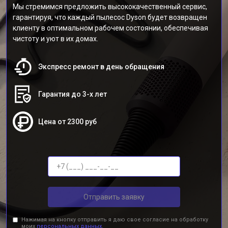
Мы стремимся предложить высококачественный сервис,
гарантируя, что каждый пылесос Dyson будет возвращен
клиенту в оптимальном рабочем состоянии, обеспечивая
чистоту и уют в их домах.
Экспресс ремонт в день обращения
Гарантия до 3-х лет
Цена от 2300 руб
Отправить заявку
Нажимая на кнопку отправить я даю свое согласие на обработку
моих
персональных данных.