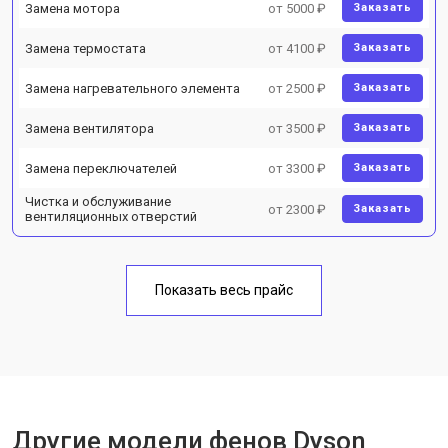
Замена мотора
от 5000 ₽
Заказать
Замена термостата
от 4100 ₽
Заказать
Замена нагревательного элемента
от 2500 ₽
Заказать
Замена вентилятора
от 3500 ₽
Заказать
Замена переключателей
от 3300 ₽
Заказать
Чистка и обслуживание
от 2300 ₽
Заказать
вентиляционных отверстий
Показать весь прайс
Другие модели фенов Dyson