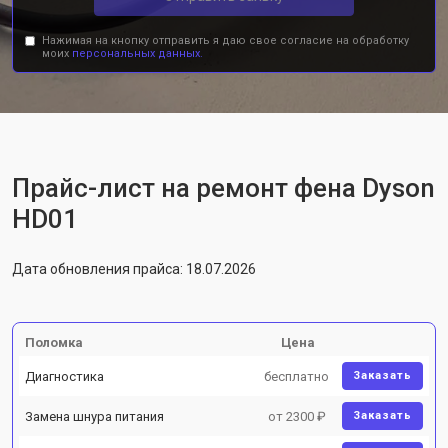
Нажимая на кнопку отправить я даю свое согласие на обработку
моих
персональных данных.
Прайс-лист на ремонт фена Dyson
HD01
Дата обновления прайса: 18.07.2026
Поломка
Цена
Диагностика
бесплатно
Заказать
Замена шнура питания
от 2300 ₽
Заказать