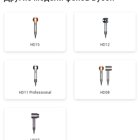
HD15
HD12
HD11 Professional
HD08