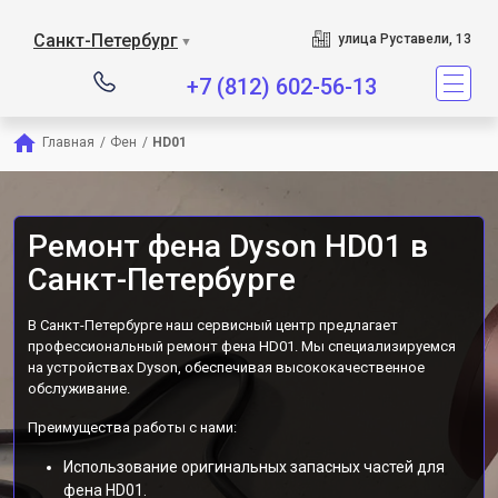
Сервисный центр является
Санкт-Петербург
улица Руставели, 13
▼
+7 (812) 602-56-13
Главная
/
Фен
/
HD01
Ремонт фена Dyson HD01 в
Санкт-Петербурге
В Санкт-Петербурге наш сервисный центр предлагает
профессиональный ремонт фена HD01. Мы специализируемся
на устройствах Dyson, обеспечивая высококачественное
обслуживание.
Преимущества работы с нами:
Использование оригинальных запасных частей для
фена HD01.