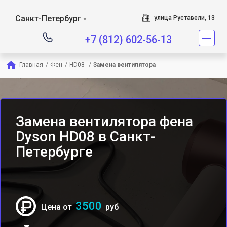
Сервисный центр являетс
Санкт-Петербург
улица Руставели, 13
▼
+7 (812) 602-56-13
Главная
/
Фен
/
HD08 
/
Замена вентилятора
Замена вентилятора фена
Dyson HD08 в Санкт-
Петербурге
3500
Цена от
руб