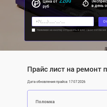
2200
Экспрес
Цена от
в день 
руб
От
Нажимая на кнопку отправить я даю свое согласие
Прайс лист на ремонт пы
Дата обновления прайса: 17.07.2026
Поломка