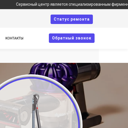
ервисный центр является специализированным фирменным сервисо
Cтатус ремонта
Oбратный звонок
КОНТАКТЫ