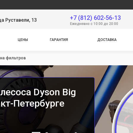
С
+7 (812) 602-56-13
ца Руставели, 13
Ежедневно с 10:00 до 20:00
ЦЕНЫ
ГАРАНТИЯ
ДОСТАВКА
на фильтров
лесоса Dyson Big
анкт-Петербурге