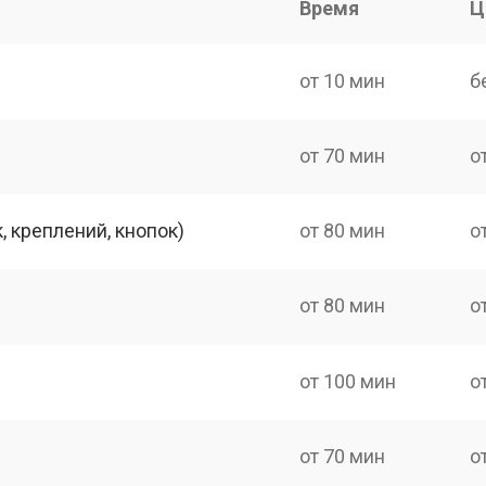
Время
Ц
от 10 мин
б
от 70 мин
о
 креплений, кнопок)
от 80 мин
о
от 80 мин
о
от 100 мин
о
от 70 мин
о