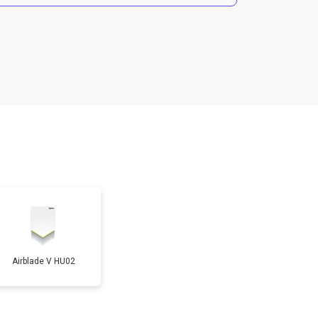
т 2500 ₽
Заказать
т 3700 ₽
Заказать
т 1900 ₽
Заказать
т 2700 ₽
Заказать
Airblade V HU02