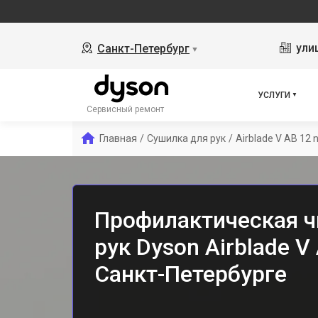
ули
Санкт-Петербург
▼
УСЛУГИ
Сервисный ремонт
Главная
/
Сушилка для рук
/
Airblade V AB 12 n
Профилактическая ч
рук Dyson Airblade V 
Санкт-Петербурге