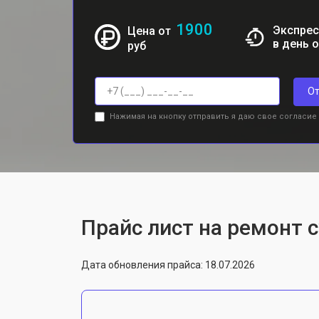
1900
Экспрес
Цена от
в день 
руб
От
Нажимая на кнопку отправить я даю свое согласие
Прайс лист на ремонт с
Дата обновления прайса: 18.07.2026