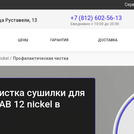
Сервисный ц
+7 (812) 602-56-13
ца Руставели, 13
Ежедневно с 10:00 до 20:00
ЦЕНЫ
ГАРАНТИЯ
ДОСТАВКА
ickel
/
Профилактическая чистка
истка сушилки для
AB 12 nickel в