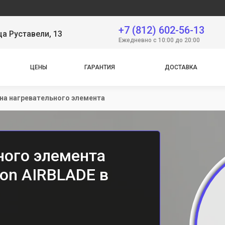
+7 (812) 602-56-13
ца Руставели, 13
Ежедневно с 10:00 до 20:00
ЦЕНЫ
ГАРАНТИЯ
ДОСТАВКА
на нагревательного элемента
ного элемента
son AIRBLADE в