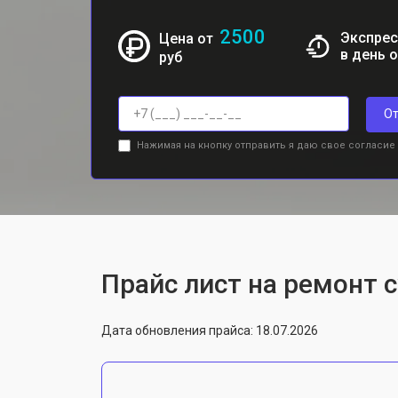
2500
Экспрес
Цена от
в день 
руб
От
Нажимая на кнопку отправить я даю свое согласие
Прайс лист на ремонт 
Дата обновления прайса: 18.07.2026