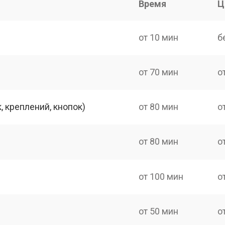
Время
Ц
от 10 мин
б
от 70 мин
о
 креплений, кнопок)
от 80 мин
о
от 80 мин
о
от 100 мин
о
от 50 мин
о