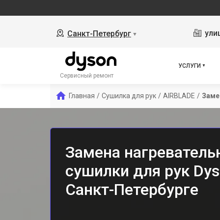
ули
Санкт-Петербург
▼
УСЛУГИ
Сервисный ремонт
Главная
/
Сушилка для рук
/
AIRBLADE
/
Заме
Замена нагреватель
сушилки для рук Dy
Санкт-Петербурге