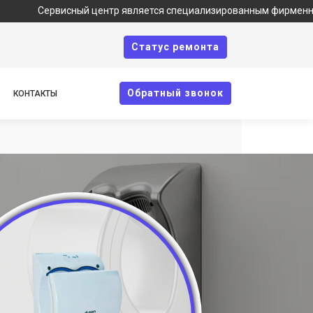
Сервисный центр является специализированным фирменным серви
Cтатус ремонта
Oбратный звонок
КОНТАКТЫ