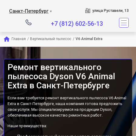
Сервисный центр являе
Санкт-Петербург
улица Руставели, 13
▼
+7 (812) 602-56-13
Главная
/
Вертикальный пылесос
/
V6 Animal Extra
Ремонт вертикального
пылесоса Dyson V6 Animal
Extra в Санкт-Петербурге
Если вам требуется ремонт вертикального пылесоса V6 Animal
Extra в Санкт-Петербурге, наша компания готова предложить
свои услуги. Мы специализируемся на продукции Dyson,
обеспечивая высокое качество ремонтных работ.
Наши преимущества: