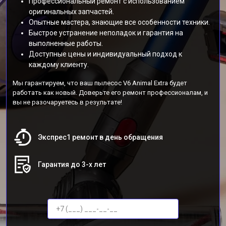
Профессиональный ремонт с использованием
оригинальных запчастей.
Опытные мастера, знающие все особенности техники.
Быстрое устранение неполадок и гарантия на
выполненные работы.
Доступные цены и индивидуальный подход к
каждому клиенту.
Мы гарантируем, что ваш пылесос V6 Animal Extra будет
работать как новый. Доверьте его ремонт профессионалам, и
вы не разочаруетесь в результате!
Экспрес1 ремонт в день обращения
Гарантия до 3-х лет