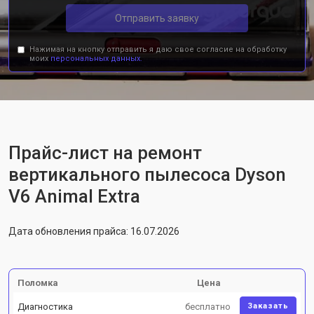
Отправить заявку
Нажимая на кнопку отправить я даю свое согласие на обработку
моих
персональных данных.
Прайс-лист на ремонт
вертикального пылесоса Dyson
V6 Animal Extra
Дата обновления прайса: 16.07.2026
Поломка
Цена
Диагностика
бесплатно
Заказать