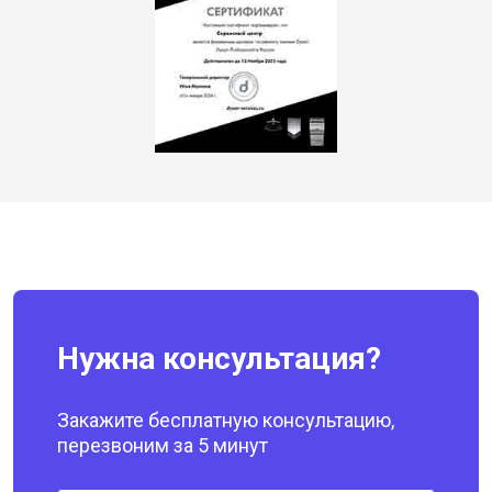
Нужна консультация?
Закажите бесплатную консультацию,
перезвоним за 5 минут