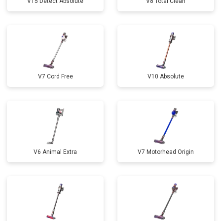
V15 Detect Absolute
V8 Total Clean
V7 Cord Free
V10 Absolute
V6 Animal Extra
V7 Motorhead Origin