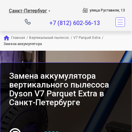
Сервисный центр являетс
Санкт-Петербург
улица Руставели, 13
▼
+7 (812) 602-56-13
Главная
/
Вертикальный пылесос
/
V7 Parquet Extra
/
Замена аккумулятора
Замена аккумулятора
вертикального пылесоса
Dyson V7 Parquet Extra в
Санкт-Петербурге