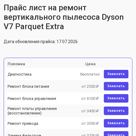
Прайс лист на ремонт
вертикального пылесоса Dyson
V7 Parquet Extra
Дата обновления прайса: 17.07.2026
Поломка
Цена
Диагностика
бесплатно
Заказать
Ремонт блока питания
от 2550 ₽
Заказать
Ремонт блока управления
от 6100 ₽
Заказать
Ремонт платы управления
от 3450 ₽
Заказать
(восстановление)
Ремонт привода
от 3550 ₽
Заказать
Замена фильтров
от 3750 ₽
Заказать