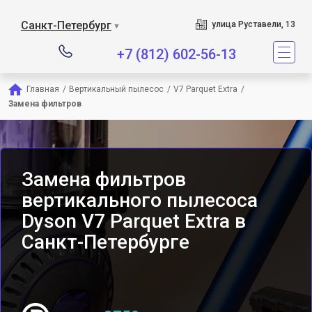
Сервисный центр является
Санкт-Петербург
улица Руставели, 13
▼
+7 (812) 602-56-13
Главная
/
Вертикальный пылесос
/
V7 Parquet Extra
/
Замена фильтров
Замена фильтров
вертикального пылесоса
Dyson V7 Parquet Extra в
Санкт-Петербурге