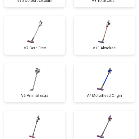
V15 Detect Absolute
V8 Total Clean
V7 Cord Free
V10 Absolute
V6 Animal Extra
V7 Motorhead Origin