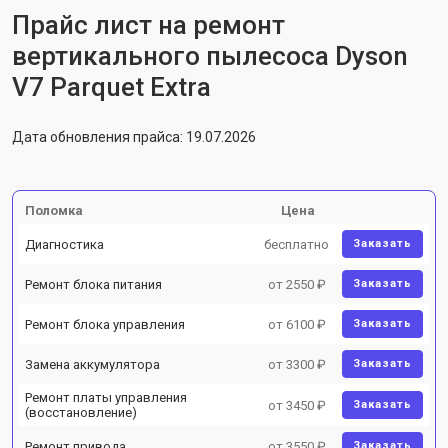
Прайс лист на ремонт
вертикального пылесоса Dyson
V7 Parquet Extra
Дата обновления прайса: 19.07.2026
Поломка
Цена
Диагностика
бесплатно
Заказать
Ремонт блока питания
от 2550 ₽
Заказать
Ремонт блока управления
от 6100 ₽
Заказать
Замена аккумулятора
от 3300 ₽
Заказать
Ремонт платы управления
от 3450 ₽
Заказать
(восстановление)
Ремонт привода
от 3550 ₽
Заказать