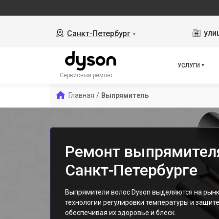
ули
Санкт-Петербург
▼
УСЛУГИ
Сервисный ремонт
Главная
/
Выпрямитель
Ремонт выпрямителя
Санкт-Петербурге
Выпрямители волос Dyson выделяются на рын
технологии регулировки температуры и защите
обеспечивая их здоровье и блеск.