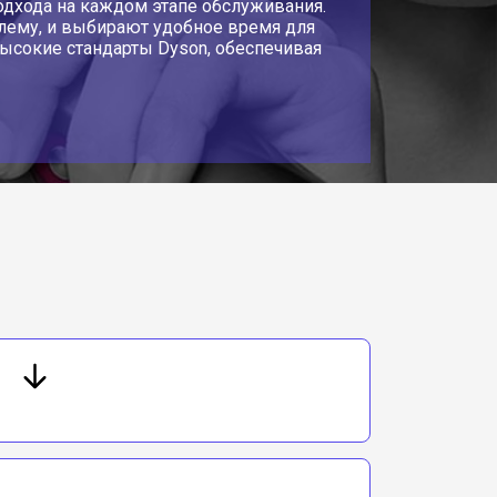
одхода на каждом этапе обслуживания.
лему, и выбирают удобное время для
высокие стандарты Dyson, обеспечивая