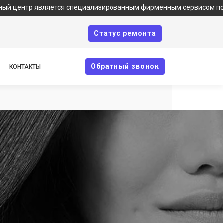
ляется специализированным фирменным сервисом по ремонту техн
Cтатус ремонта
Oбратный звонок
КОНТАКТЫ