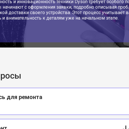
ность и инновационность техники Dyson требует особого п
 начинают с оформления заявки, подробно описывая проб
кой доставки своего устройства. Этот процесс учитывает 
ь и внимательность к деталям уже на начальном этапе.
просы
сь для ремонта
онт