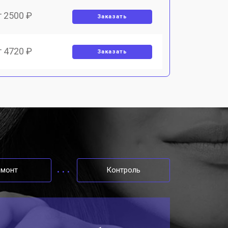
т 2500 ₽
Заказать
т 4720 ₽
Заказать
емонт
Контроль