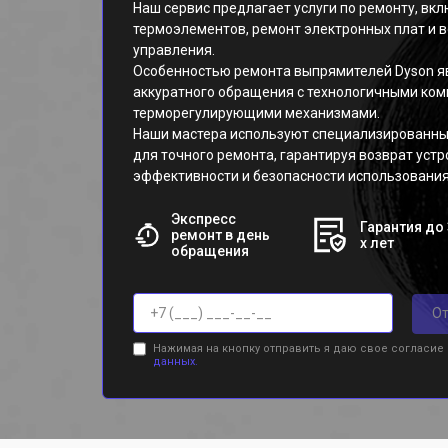
Наш сервис предлагает услуги по ремонту, в
термоэлементов, ремонт электронных плат и 
управления.
Особенностью ремонта выпрямителей Dyson я
аккуратного обращения с технологичными ком
терморегулирующими механизмами.
Наши мастера используют специализированны
для точного ремонта, гарантируя возврат устр
эффективности и безопасности использования
Экспресс
Гарантия до 
ремонт в день
х лет
обращения
От
Нажимая на кнопку отправить я даю свое согласие
данных.