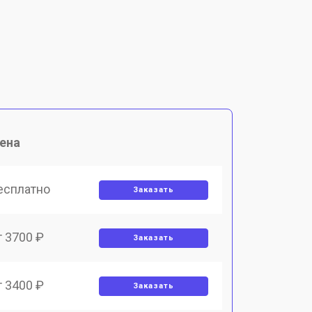
ена
есплатно
Заказать
т 3700 ₽
Заказать
т 3400 ₽
Заказать