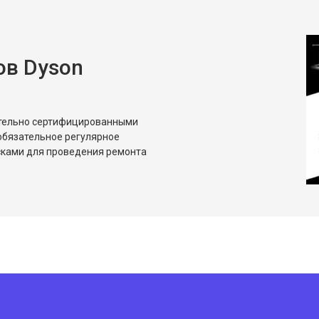
ов Dyson
ительно сертифицированными
обязательное регулярное
сками для проведения ремонта
?