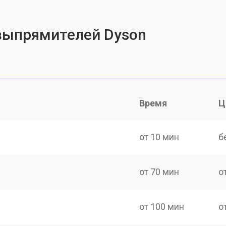
 выпрямителей Dyson
Время
Ц
от 10 мин
б
от 70 мин
о
от 100 мин
о