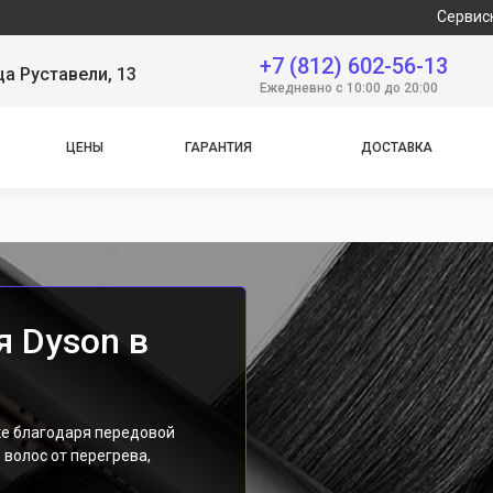
Сервисный центр яв
+7 (812) 602-56-13
ца Руставели, 13
Ежедневно с 10:00 до 20:00
ЦЕНЫ
ГАРАНТИЯ
ДОСТАВКА
 Dyson в
ке благодаря передовой
 волос от перегрева,